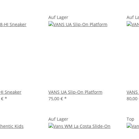
Auf Lager
Auf L
HI Sneaker
VANS UA Slip-On Platform
VANS 
0 €
*
75,00 €
*
80,00
Auf Lager
Top