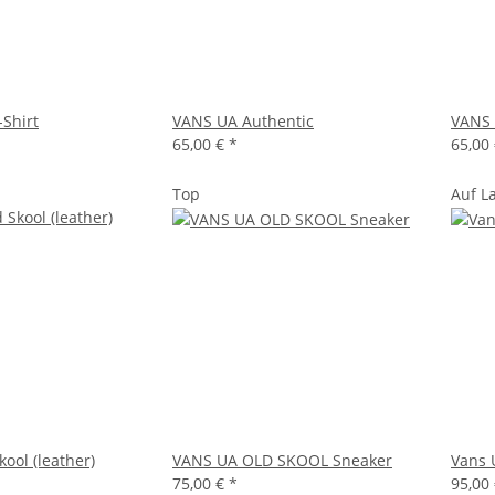
-Shirt
VANS UA Authentic
VANS 
65,00 €
*
65,00
Top
Auf L
ool (leather)
VANS UA OLD SKOOL Sneaker
Vans 
75,00 €
*
95,00