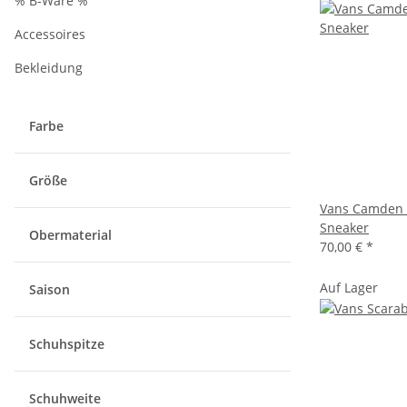
% B-Ware %
Accessoires
Bekleidung
Farbe
Größe
Vans Camden
Sneaker
Obermaterial
70,00 €
*
Auf Lager
Saison
Schuhspitze
Schuhweite