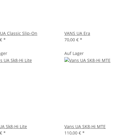
UA Classic Slip-On
VANS UA Era
 €
*
70,00 €
*
ager
Auf Lager
UA Sk8-Hi Lite
Vans UA SK8-Hi MTE
 €
*
110,00 €
*