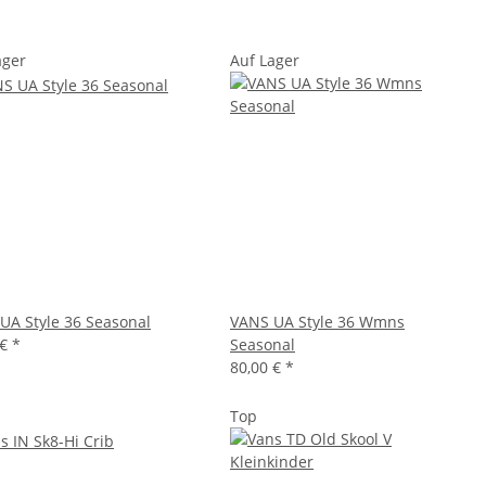
ager
Auf Lager
UA Style 36 Seasonal
VANS UA Style 36 Wmns
 €
*
Seasonal
80,00 €
*
Top