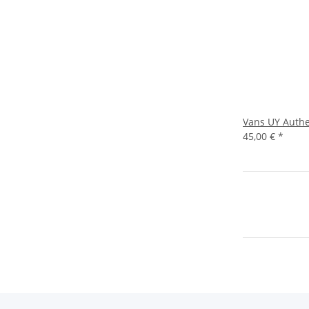
Vans UY Authe
45,00 €
*