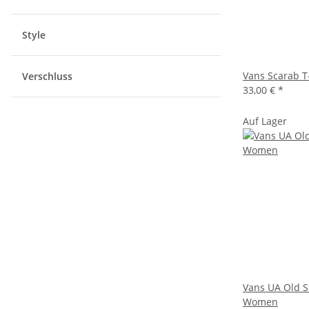
Style
Vans Scarab T
Verschluss
33,00 €
*
Auf Lager
Vans UA Old Sk
Women