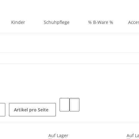
Kinder
Schuhpflege
% B-Ware %
Acce
Artikel pro Seite
Auf Lager
Auf L