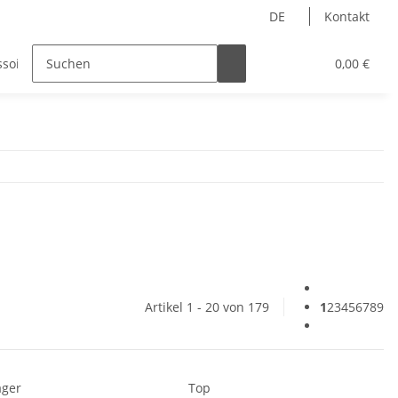
DE
Kontakt
ssoires
Bekleidung
0,00 €
Artikel 1 - 20 von 179
1
2
3
4
5
6
7
8
9
ager
Top