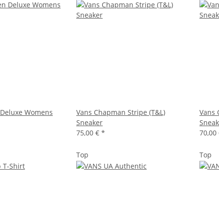
 Deluxe Womens
Vans Chapman Stripe (T&L)
Vans 
Sneaker
Sneak
75,00 €
*
70,00
Top
Top