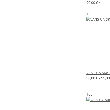
90,00 €
*
Top
VANS UA SK8-
90,00 € -
95,0
Top