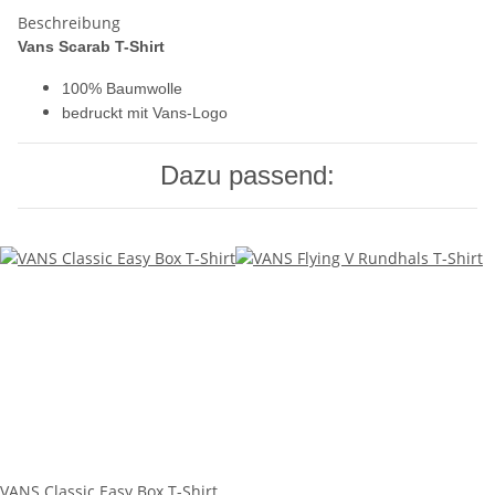
Beschreibung
Vans Scarab T-Shirt
100% Baumwolle
bedruckt mit Vans-Logo
Dazu passend:
VANS Classic Easy Box T-Shirt