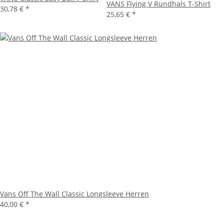
VANS Flying V Rundhals T-Shirt
30,78 €
*
25,65 €
*
Vans Off The Wall Classic Longsleeve Herren
40,00 €
*