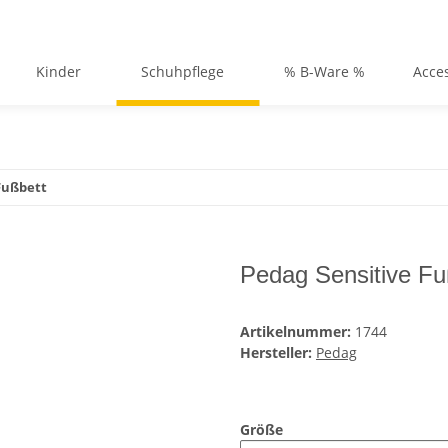
Kinder
Schuhpflege
% B-Ware %
Acce
Fußbett
Pedag Sensitive Fu
Artikelnummer:
1744
Hersteller:
Pedag
Größe