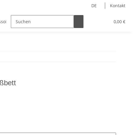
DE
Kontakt
ssoires
Bekleidung
0,00 €
ßbett