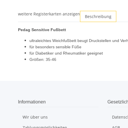
weitere Registerkarten anzeigen
Beschreibung
Pedag Sensitive Fußbett
ultraleichtes Weichfußbett beugt Druckstellen und Ve
für besonders sensible Füße
für Diabetiker und Rheumatiker geeignet
Größen: 35-46
Informationen
Gesetzlic
Wir über uns
Datensc
Zahlungsmöglichkeiten
AGB