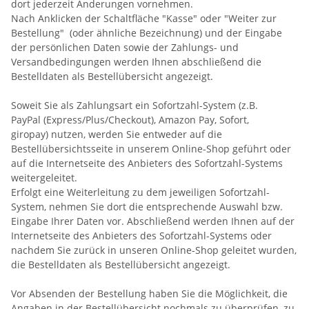
dort jederzeit Änderungen vornehmen.
Nach Anklicken der Schaltfläche "Kasse" oder "Weiter zur
Bestellung"
(oder ähnliche Bezeichnung)
und der Eingabe
der persönlichen Daten sowie der Zahlungs- und
Versandbedingungen werden Ihnen abschließend die
Bestelldaten als Bestellübersicht angezeigt.
Soweit Sie als Zahlungsart ein Sofortzahl-System (z.B.
PayPal (Express/Plus/Checkout), Amazon Pay, Sofort,
giropay) nutzen, werden Sie entweder auf die
Bestellübersichtsseite in unserem Online-Shop geführt oder
auf die Internetseite des Anbieters des Sofortzahl-Systems
weitergeleitet.
Erfolgt eine Weiterleitung zu dem jeweiligen Sofortzahl-
System, nehmen Sie dort die entsprechende Auswahl bzw.
Eingabe Ihrer Daten vor. Abschließend werden Ihnen auf der
Internetseite des Anbieters des Sofortzahl-Systems oder
nachdem Sie zurück in unseren Online-Shop geleitet wurden,
die Bestelldaten als Bestellübersicht angezeigt.
Vor Absenden der Bestellung haben Sie die Möglichkeit, die
Angaben in der Bestellübersicht nochmals zu überprüfen, zu