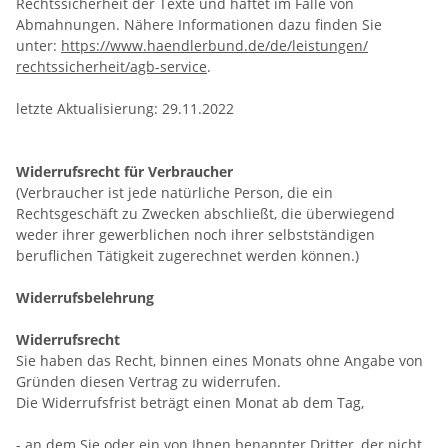
Rechtssicherheit der Texte und haftet im Falle von
Abmahnungen. Nähere Informationen dazu finden Sie
unter:
https://www.haendlerbund.de/
de/leistungen/
rechtssicherheit/agb-service
.
letzte Aktualisierung:
29.11.2022
Widerrufsrecht für Verbraucher
(Verbraucher ist jede natürliche Person, die ein
Rechtsgeschäft zu Zwecken abschließt, die überwiegend
weder ihrer gewerblichen noch ihrer selbstständigen
beruflichen Tätigkeit zugerechnet werden können.)
Widerrufsbelehrung
Widerrufsrecht
Sie haben das Recht, binnen eines Monats ohne Angabe von
Gründen diesen Vertrag zu widerrufen.
Die Widerrufsfrist beträgt einen Monat ab dem Tag
,
- an dem Sie oder ein von Ihnen benannter Dritter, der nicht