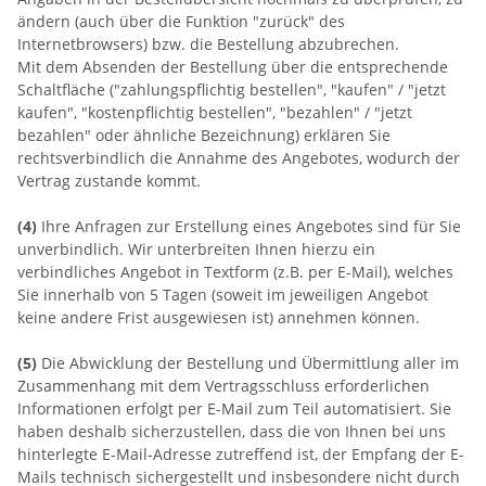
ändern (auch über die Funktion "zurück" des
Internetbrowsers) bzw. die Bestellung abzubrechen.
Mit dem Absenden der Bestellung über die entsprechende
Schaltfläche ("zahlungspflichtig bestellen", "kaufen" / "jetzt
kaufen", "kostenpflichtig bestellen", "bezahlen" / "jetzt
bezahlen" oder ähnliche Bezeichnung) erklären Sie
rechtsverbindlich die Annahme des Angebotes, wodurch der
Vertrag zustande kommt.
(4)
Ihre Anfragen zur Erstellung eines Angebotes sind für Sie
unverbindlich. Wir unterbreiten Ihnen hierzu ein
verbindliches Angebot in Textform (z.B. per E-Mail), welches
Sie innerhalb von 5 Tagen (soweit im jeweiligen Angebot
keine andere Frist ausgewiesen ist) annehmen können.
(5)
Die Abwicklung der Bestellung und Übermittlung aller im
Zusammenhang mit dem Vertragsschluss erforderlichen
Informationen erfolgt per E-Mail zum Teil automatisiert. Sie
haben deshalb sicherzustellen, dass die von Ihnen bei uns
hinterlegte E-Mail-Adresse zutreffend ist, der Empfang der E-
Mails technisch sichergestellt und insbesondere nicht durch