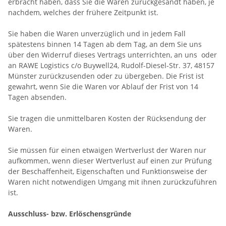
erbracht haben, dass Sie die Waren zurückgesandt haben, je
nachdem, welches der frühere Zeitpunkt ist.
Sie haben die Waren unverzüglich und in jedem Fall
spätestens binnen 14
Tagen
ab dem Tag, an dem Sie uns
über den Widerruf dieses Vertrags unterrichten, an uns
oder
an RAWE Logistics c/o Buywell24, Rudolf-Diesel-Str. 37, 48157
Münster
zurückzusenden oder zu übergeben. Die Frist ist
gewahrt, wenn Sie die Waren vor Ablauf der Frist von
14
Tagen
absenden.
Sie tragen die unmittelbaren Kosten der Rücksendung der
Waren.
Sie müssen für einen etwaigen Wertverlust der Waren nur
aufkommen, wenn dieser Wertverlust auf einen zur Prüfung
der Beschaffenheit, Eigenschaften und Funktionsweise der
Waren nicht notwendigen Umgang mit ihnen zurückzuführen
ist.
Ausschluss- bzw. Erlöschensgründe