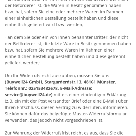
der Beförderer ist, die Waren in Besitz genommen haben
bzw. hat, sofern Sie eine oder mehrere Waren im Rahmen
einer einheitlichen Bestellung bestellt haben und diese
einheitlich geliefert wird bzw. werden
;
- an dem Sie oder ein von Ihnen benannter Dritter, der nicht
der Beförderer ist, die letzte Ware in Besitz genommen haben
bzw. hat, sofern Sie mehrere Waren im Rahmen einer
einheitlichen Bestellung bestellt haben und diese getrennt
geliefert werden
;
Um Ihr Widerrufsrecht auszuüben, müssen Sie uns
(Buywell24 GmbH, Stargarderdstr.13, 48161 Münster,
Telefonnr.: 025153482678, E-Mail-Adresse:
service@buywell24.de)
mittels einer eindeutigen Erklärung
(z.B. ein mit der Post versandter Brief oder eine E-Mail) über
Ihren Entschluss, diesen Vertrag zu widerrufen, informieren.
Sie können dafür das beigefügte Muster-Widerrufsformular
verwenden, das jedoch nicht vorgeschrieben ist.
Zur Wahrung der Widerrufsfrist reicht es aus, dass Sie die