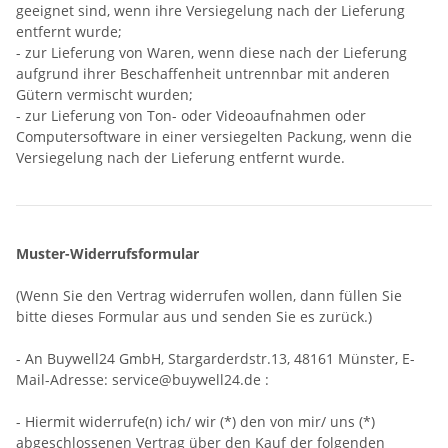
geeignet sind, wenn ihre Versiegelung nach der Lieferung
entfernt wurde;
- zur Lieferung von Waren, wenn diese nach der Lieferung
aufgrund ihrer Beschaffenheit untrennbar mit anderen
Gütern vermischt wurden;
- zur Lieferung von Ton- oder Videoaufnahmen oder
Computersoftware in einer versiegelten Packung, wenn die
Versiegelung nach der Lieferung entfernt wurde.
Muster-Widerrufsformular
(Wenn Sie den Vertrag widerrufen wollen, dann füllen Sie
bitte dieses Formular aus und senden Sie es zurück.)
- An
Buywell24 GmbH, Stargarderdstr.13, 48161 Münster
,
E-
Mail-Adresse:
service@buywell24.de
:
- Hiermit widerrufe(n) ich/ wir (*) den von mir/ uns (*)
abgeschlossenen Vertrag über den Kauf der folgenden