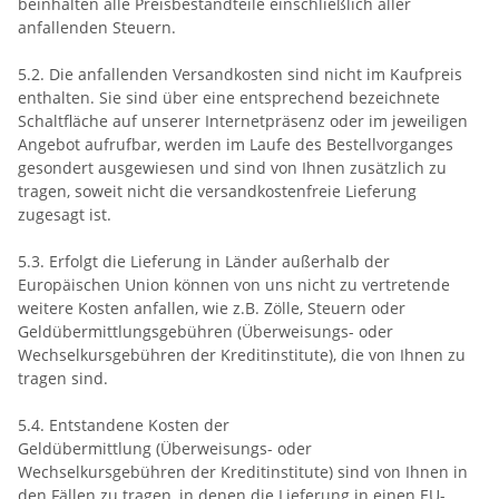
beinhalten alle Preisbestandteile einschließlich aller
anfallenden Steuern.
5.2. Die anfallenden Versandkosten sind nicht im Kaufpreis
enthalten. Sie sind über eine entsprechend bezeichnete
Schaltfläche auf unserer Internetpräsenz oder im jeweiligen
Angebot aufrufbar, werden im Laufe des Bestellvorganges
gesondert ausgewiesen und sind von Ihnen zusätzlich zu
tragen, soweit nicht die versandkostenfreie Lieferung
zugesagt ist.
5.3. Erfolgt die Lieferung in Länder außerhalb der
Europäischen Union können von uns nicht zu vertretende
weitere Kosten anfallen, wie z.B. Zölle, Steuern oder
Geldübermittlungsgebühren (Überweisungs- oder
Wechselkursgebühren der Kreditinstitute), die von Ihnen zu
tragen sind.
5.4.
Entstandene Kosten der
Geldübermittlung
(Überweisungs- oder
Wechselkursgebühren der Kreditinstitute)
sind von Ihnen in
den Fällen zu tragen, in denen die Lieferung in einen EU-