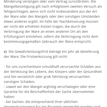
Minderung verlangen oder vom Vertrag zurücktreten. Die
Mängelbeseitigung gilt nach erfolglosem zweiten Versuch als
fehlgeschlagen, wenn sich nicht insbesondere aus der Art
der Ware oder des Mangels oder den sonstigen Umständen
etwas anderes ergibt. Im Falle der Nachbesserung müssen
wir nicht die erhöhten Kosten tragen, die durch die
Verbringung der Ware an einen anderen Ort als den
Erfüllungsort entstehen, sofern die Verbringung nicht dem
bestimmungsgemäßen Gebrauch der Ware entspricht.
c)
Die Gewährleistungsfrist beträgt ein Jahr ab Ablieferung
der Ware. Die Fristverkürzung gilt nicht:
- für uns zurechenbare schuldhaft verursachte Schäden aus
der Verletzung des Lebens, des Körpers oder der Gesundheit
und bei vorsätzlich oder grob fahrlässig verursachten
sonstigen Schäden;
- soweit wir den Mangel arglistig verschwiegen oder eine
Garantie für die Beschaffenheit der Sache übernommen
haben;
- bei Sachen, die entsprechend ihrer üblichen
Verwendungsweise für ein Bauwerk verwendet worden sind