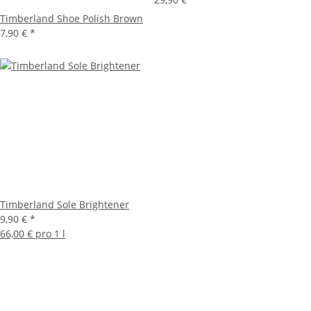
Timberland Shoe Polish Brown
7,90 €
*
Timberland Sole Brightener
9,90 €
*
66,00 € pro 1 l