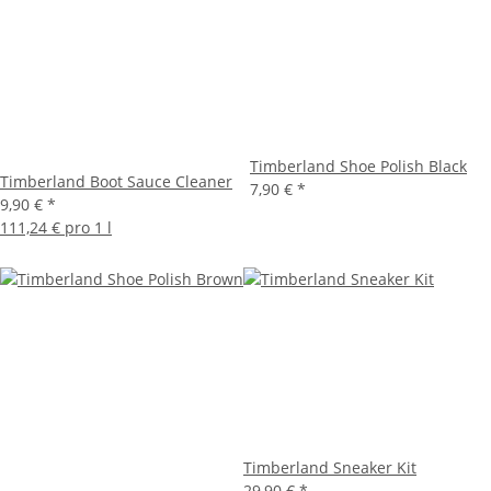
Timberland Shoe Polish Black
Timberland Boot Sauce Cleaner
7,90 €
*
9,90 €
*
111,24 € pro 1 l
Timberland Sneaker Kit
29,90 €
*