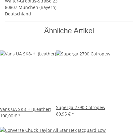
Walter-Gropius-Straße 23
80807 München (Bayern)
Deutschland
Ähnliche Artikel
Superga 2790 Cotropew
Vans UA SK8-Hi (Leather)
89,95 €
*
100,00 €
*