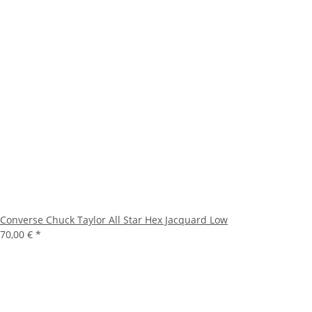
Converse Chuck Taylor All Star Hex Jacquard Low
70,00 €
*