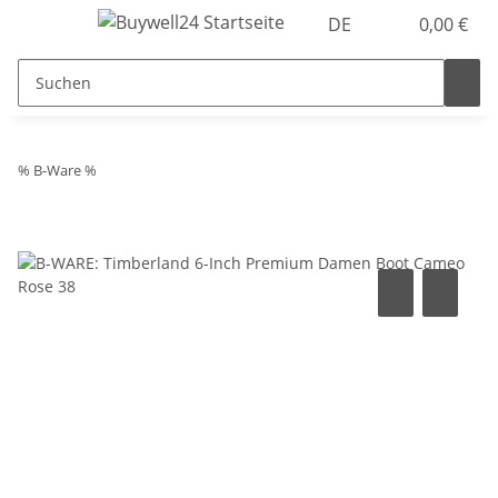
DE
0,00 €
% B-Ware %